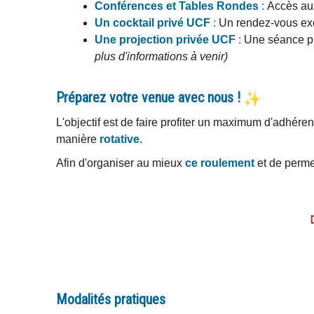
Conférences et Tables Rondes
:
Accès aux
Un cocktail privé
UCF
:
Un rendez-vous exc
Une projection privée
UCF
:
Une séance pri
plus d'informations à venir)
Préparez votre venue avec nous !
L'objectif est de faire profiter un maximum d'adhére
manière
rotative
.
Afin d'organiser au mieux
ce roulement
et de perme
Modalités pratiques