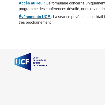
Accès au lieu :
Ce formulaire concerne uniquement l
programme des conférences dévoilé, nous reviendron
Événements UCF
:
La séance privée et le cocktail f
très prochainement.