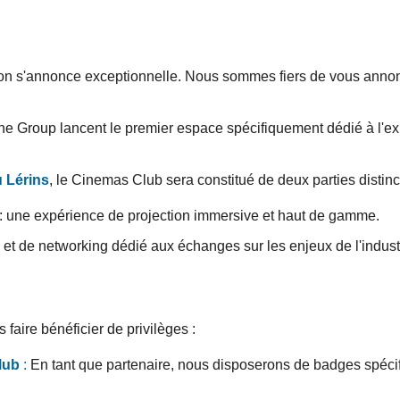
ion s'annonce exceptionnelle. Nous sommes fiers de vous annon
ne Group lancent le premier espace spécifiquement dédié à l'ex
 Lérins
, le Cinemas Club sera constitué de deux parties distinc
: une expérience de projection immersive et haut de gamme.
et de networking dédié aux échanges sur les enjeux de l'indust
 faire bénéficier de privilèges :
lub
:
En tant que partenaire, nous disposerons de badges spécif