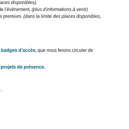
laces disponibles)
.
de l'événement.
(plus d'informations à venir)
lle premium.
(dans la limite des places disponibles,
 badges d’accès,
que nous ferons circuler de
 projets de présence.
: