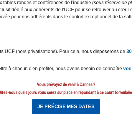
 tables rondes et conférences de l'industrie
(sous réserve de p
lusif dédié aux adhérents de l'UCF pour se retrouver au cœur 
vée pour nos adhérents dans le confort exceptionnel de la sa
nts UCF (hors privatisations). Pour cela, nous disposerons de
30
ttre à chacun d'en profiter, nous avons besoin de connaître
vos
Vous prévoyez de venir à Cannes ?
Dites-nous quels jours vous serez sur place en répondant à ce court formulaire 
JE PRÉCISE MES DATES