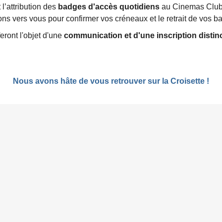
’attribution des
badges d'accès quotidiens
au Cinemas Club 
s vers vous pour confirmer vos créneaux et le retrait de vos b
eront l'objet d'une
communication et d'une inscription distin
Nous avons hâte de vous retrouver sur la Croisette !